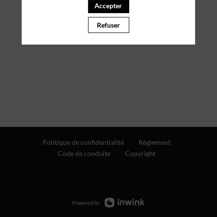
Accepter
Refuser
Politique de confidentialité
Règlement
Code de conduite
Copyright
Powered by