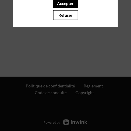
Accepter
Refuser
Politique de confidentialité
Règlement
Code de conduite
Copyright
Powered by