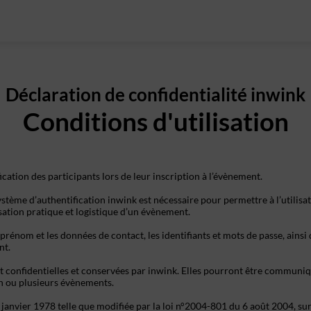
Déclaration de confidentialité inwink
Conditions d'utilisation
ication des participants lors de leur inscription à l’évènement.
stème d’authentification inwink est nécessaire pour permettre à l’utilisat
isation pratique et logistique d’un évènement.
prénom et les données de contact, les identifiants et mots de passe, ainsi
nt.
t confidentielles et conservées par inwink. Elles pourront être communiqu
 un ou plusieurs évènements.
nvier 1978 telle que modifiée par la loi n°2004-801 du 6 août 2004, sur ju