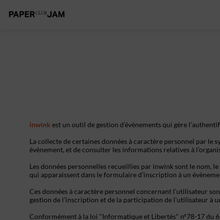
inwink
est un outil de gestion d’évènements qui gère l’authentif
La collecte de certaines données à caractère personnel par le sy
évènement, et de consulter les informations relatives à l’organ
Les données personnelles recueillies par inwink sont le nom, le 
qui apparaissent dans le formulaire d’inscription à un évèneme
Ces données à caractère personnel concernant l’utilisateur son
gestion de l’inscription et de la participation de l’utilisateur à
Conformément à la loi "Informatique et Libertés" n°78-17 du 6 ja