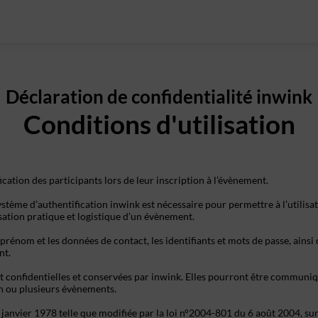
Déclaration de confidentialité inwink
Conditions d'utilisation
ication des participants lors de leur inscription à l’évènement.
stème d’authentification inwink est nécessaire pour permettre à l’utilisat
isation pratique et logistique d’un évènement.
prénom et les données de contact, les identifiants et mots de passe, ainsi
nt.
t confidentielles et conservées par inwink. Elles pourront être communiqu
 un ou plusieurs évènements.
nvier 1978 telle que modifiée par la loi n°2004-801 du 6 août 2004, sur ju