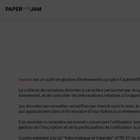
inwink
est un outil de gestion d’évènements qui gère l’authentif
La collecte de certaines données à caractère personnel par le sy
évènement, et de consulter les informations relatives à l’organ
Les données personnelles recueillies par inwink sont le nom, le 
qui apparaissent dans le formulaire d’inscription à un évèneme
Ces données à caractère personnel concernant l’utilisateur son
gestion de l’inscription et de la participation de l’utilisateur à
Conformément à la loi "Informatique et Libertés" n°78-17 du 6 ja