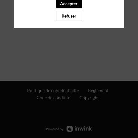
Accepter
Refuser
Politique de confidentialité
Règlement
Code de conduite
Copyright
Powered by