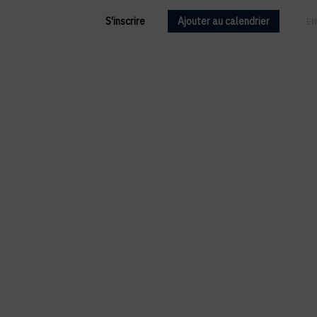
S'inscrire
Ajouter au calendrier
FR
EN