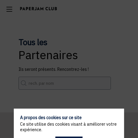
Tous les
Partenaires
Ils seront présents. Rencontrez-les !
A propos des cookies sur ce site
Ce site utilise des cookies visant à améliorer votre
expérience.