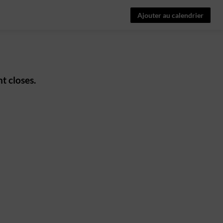
Ajouter au calendrier
t closes.