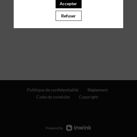
Accepter
Refuser
Politique de confidentialité
Règlement
Code de conduite
Copyright
Powered by