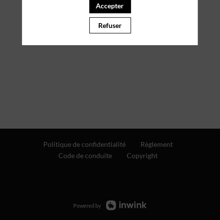
Accepter
Refuser
Politique de confidentialité
Règlement
Code de conduite
Copyright
Powered by