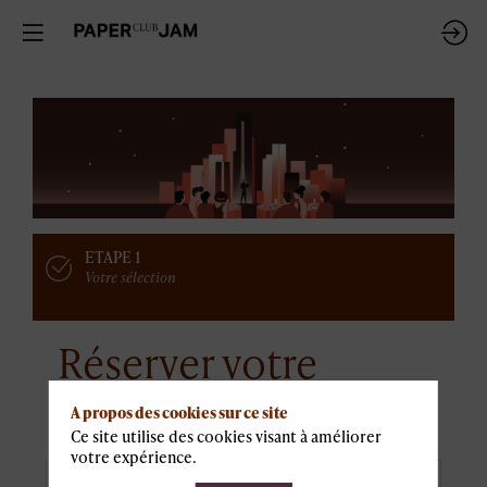
ETAPE 1
Votre sélection
Réserver votre
table
A propos des cookies sur ce site
Ce site utilise des cookies visant à améliorer
votre expérience.