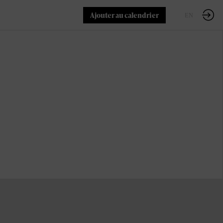
Ajouter au calendrier
FR
EN