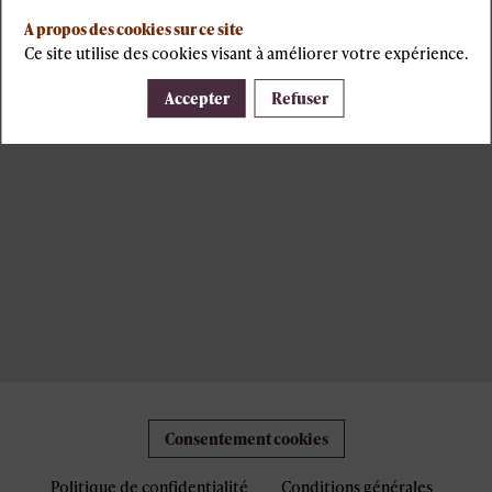
A propos des cookies sur ce site
Ce site utilise des cookies visant à améliorer votre expérience.
Accepter
Refuser
Consentement cookies
Politique de confidentialité
Conditions générales