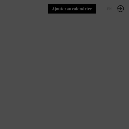
Ajouter au calendrier
FR
EN