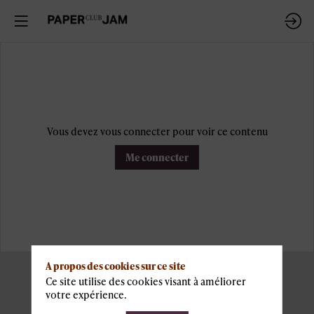
Vous devez vous connecter pour voir ce contenu
Me connecter
A propos des cookies sur ce site
Ce site utilise des cookies visant à améliorer
votre expérience.