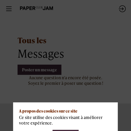
Tous les
Messages
Poster un message
Aucune question n'a encore été posée.
Soyez le premier à poser une question !
A propos des cookies sur ce site
Ce site utilise des cookies visant à améliorer
votre expérience.