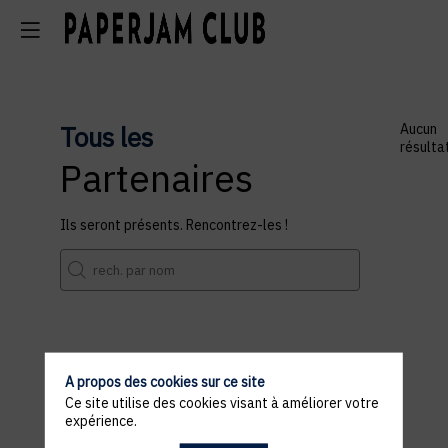
Tous les
Aucun
résulta
Partenaires
Ils seront présents. Rencontrez-les !
A propos des cookies sur ce site
Ce site utilise des cookies visant à améliorer votre
expérience.
Les inscriptions sont terminées