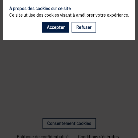
A propos des cookies sur ce site
Ce site utilise des cookies visant à améliorer votre expérience.
Accepter
Refuser
Consentement cookies
Politique de confidentialité
Conditions générales