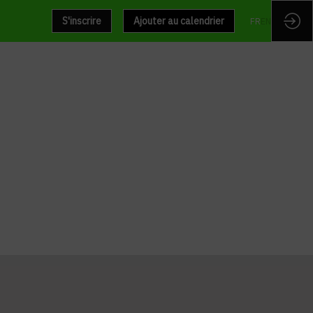
S'inscrire
Ajouter au calendrier
FR
EN