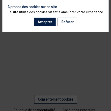
A propos des cookies sur ce site
Ce site utilise des cookies visant à améliorer votre expérience.
Accepter
Refuser
Consentement cookies
Politique de confidentialité
Conditions générales