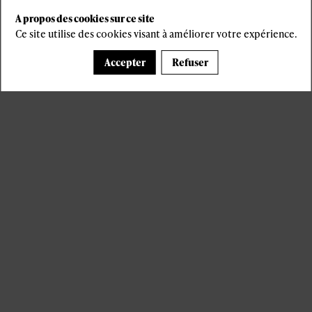
A propos des cookies sur ce site
Ce site utilise des cookies visant à améliorer votre expérience.
Accepter
Refuser
Il manque du contenu : rafraichissez votre navigateur