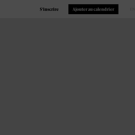
S'inscrire
Ajouter au calendrier
FR
EN