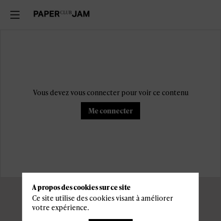
Vous devez vous connecter pour voir ce contenu
Me connecter
A propos des cookies sur ce site
Ce site utilise des cookies visant à améliorer
votre expérience.
Informations