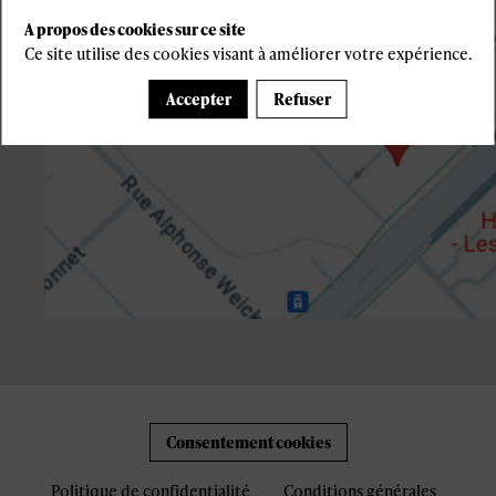
A propos des cookies sur ce site
Ce site utilise des cookies visant à améliorer votre expérience.
Accepter
Refuser
Consentement cookies
Politique de confidentialité
Conditions générales