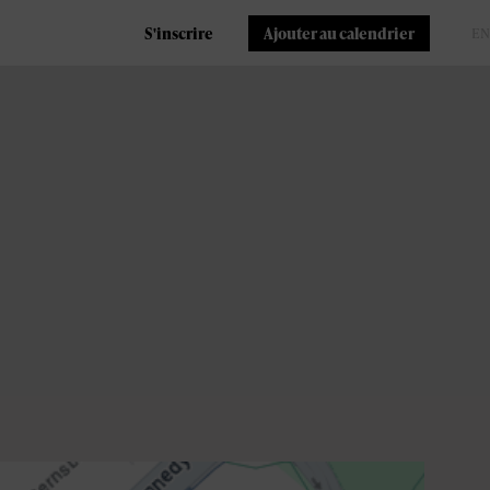
S'inscrire
Ajouter au calendrier
FR
EN