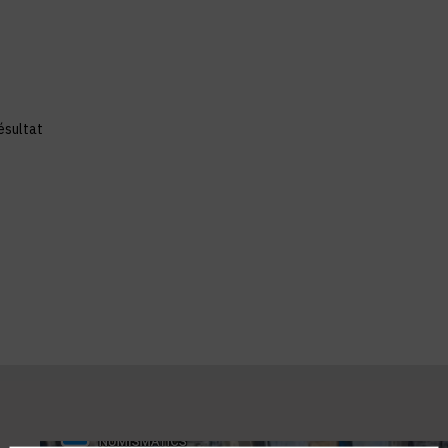
ésultat