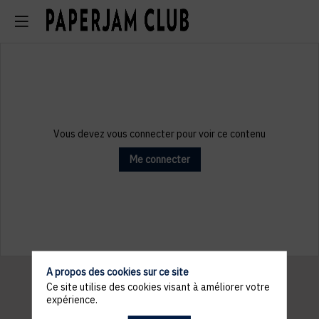
Vous devez vous connecter pour voir ce contenu
Me connecter
A propos des cookies sur ce site
Ce site utilise des cookies visant à améliorer votre
expérience.
Informations