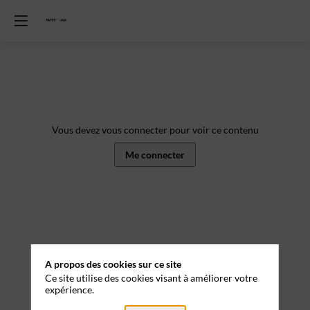
Vous devez vous connecter pour voir ce contenu
Me connecter
A propos des cookies sur ce site
Ce site utilise des cookies visant à améliorer votre
expérience.