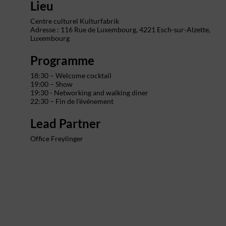
Lieu
Centre culturel Kulturfabrik
Adresse : 116 Rue de Luxembourg,
4221 Esch-sur-Alzette,
Luxembourg
Programme
18:30 – Welcome cocktail
19:00 – Show
19:30 - Networking and walking diner
22:30 – Fin de l'événement
Lead Partner
Office Freylinger