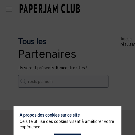
Tous les
Aucun
résulta
Partenaires
Ils seront présents. Rencontrez-les !
A propos des cookies sur ce site
Ce site utilise des cookies visant à améliorer votre
expérience.