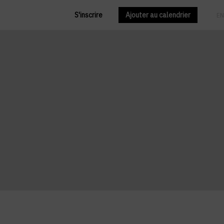
S'inscrire
Ajouter au calendrier
FR
EN