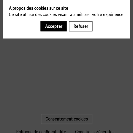
A propos des cookies sur ce site
Ce site utilise des cookies visant à améliorer votre expérience.
Accepter
Refuser
Consentement cookies
Politique de confidentialité
Conditions générales