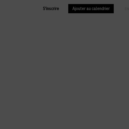
S'inscrire
Ajouter au calendrier
FR
EN