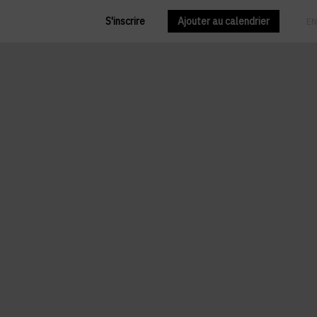
S'inscrire
Ajouter au calendrier
FR
EN