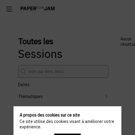
Toutes les
Aucun
résulta
Sessions
Dates
Thèmatiques
Partenaires
A propos des cookies sur ce site
Effacer tous les filtres
Ce site utilise des cookies visant à améliorer votre
expérience.