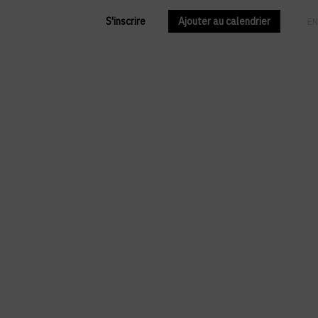
S'inscrire
Ajouter au calendrier
FR
EN