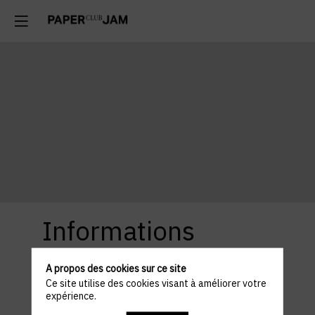
Informations
pratiques
A propos des cookies sur ce site
Ce site utilise des cookies visant à améliorer votre
expérience.
Horaires et lieu