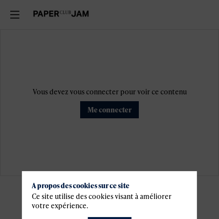
Vous devez vous connecter pour voir ce contenu
Me connecter
A propos des cookies sur ce site
Ce site utilise des cookies visant à améliorer
Informations
votre expérience.