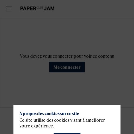
Vous devez vous connecter pour voir ce contenu
Me connecter
A propos des cookies sur ce site
Informations
Ce site utilise des cookies visant à améliorer
votre expérience.