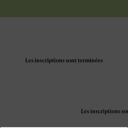
Les inscriptions sont terminées
Les inscriptions so