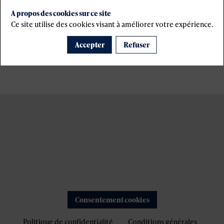
A propos des cookies sur ce site
Ce site utilise des cookies visant à améliorer votre expérience.
Accepter
Refuser
Consentement cookies
Politique de confidentialité
Conditions générales