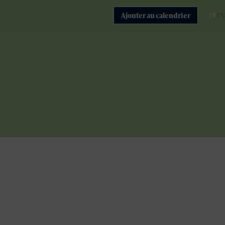
Ajouter au calendrier
FR
EN