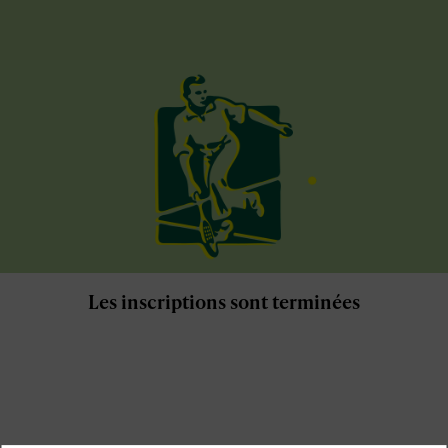
Les inscriptions sont terminées
s