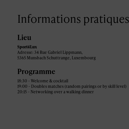
Informations pratique
Lieu
Sport4Lux
Adresse: 34 Rue Gabriel Lippmann,
5365 Munsbach Schuttrange, Luxembourg
Programme
18:30 – Welcome & cocktail
19:00 – Doubles matches (random pairings or by skill level)
20:15 – Networking over a walking dinner