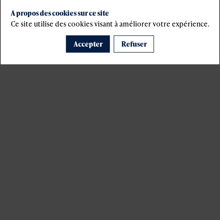
A propos des cookies sur ce site
Ce site utilise des cookies visant à améliorer votre expérience.
Accepter
Refuser
Il manque du contenu : rafraichissez votre navigateur