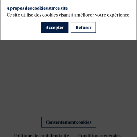
s
A propos des cookies sur ce site
Ce site utilise des cookies visant à améliorer votre expérience.
Accepter
Refuser
Consentement cookies
Politique de confidentialité
Conditions générales