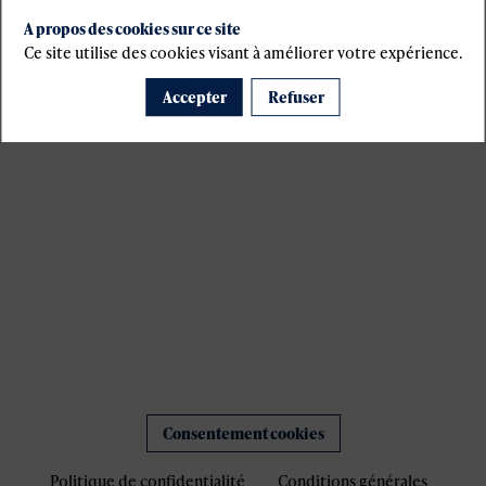
s
A propos des cookies sur ce site
Ce site utilise des cookies visant à améliorer votre expérience.
Accepter
Refuser
Consentement cookies
Politique de confidentialité
Conditions générales