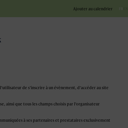
Ajouter au calendrier
FR
EN
k
’utilisateur de s’inscrire à un évènement, d’accéder au site
e, ainsi que tous les champs choisis par l’organisateur
ommuniquées à ses partenaires et prestataires exclusivement