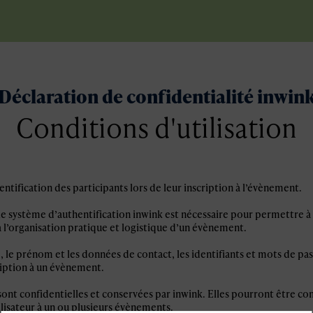
Déclaration de confidentialité inwin
Conditions d'utilisation
ntification des participants lors de leur inscription à l’évènement.
e système d’authentification inwink est nécessaire pour permettre à l
à l’organisation pratique et logistique d’un évènement.
 le prénom et les données de contact, les identifiants et mots de pass
ription à un évènement.
sont confidentielles et conservées par inwink. Elles pourront être c
tilisateur à un ou plusieurs évènements.