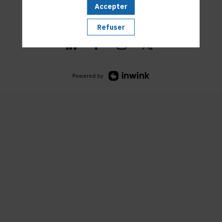
Accepter
Refuser
Powered by