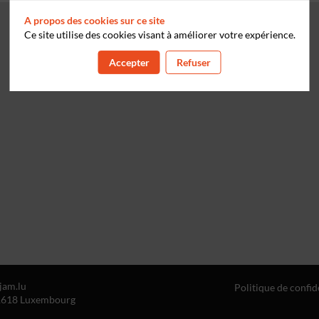
A propos des cookies sur ce site
Ce site utilise des cookies visant à améliorer votre expérience.
Accepter
Refuser
am.lu
Politique de confid
- 1618 Luxembourg