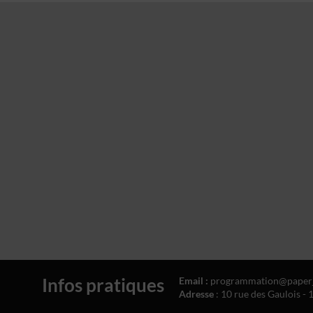
Infos pratiques
Email
:
programmation@paperj
Adresse
: 10 rue des Gaulois 