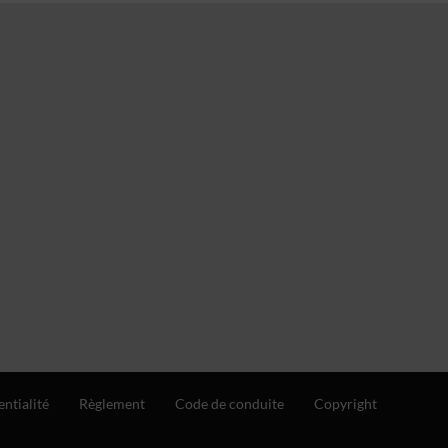
entialité
Règlement
Code de conduite
Copyright