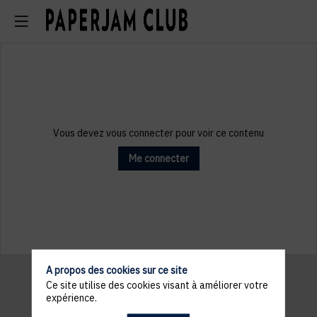
Vous devez vous connecter pour voir ce contenu
Me connecter
A propos des cookies sur ce site
Ce site utilise des cookies visant à améliorer votre
expérience.
Informations