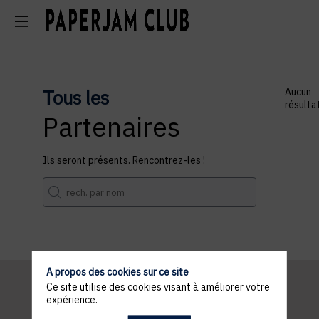
Tous les
Aucun
résulta
Partenaires
Ils seront présents. Rencontrez-les !
A propos des cookies sur ce site
Ce site utilise des cookies visant à améliorer votre
expérience.