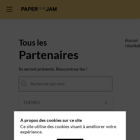
Tous les
Aucun
résultat
Partenaires
Ils seront présents. Rencontrez-les !
THÈMES
Effacer tous les filtres
A propos des cookies sur ce site
Ce site utilise des cookies visant à améliorer votre
expérience.