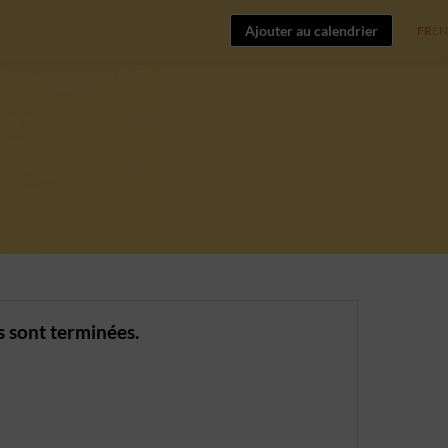
Ajouter au calendrier
FR
EN
s sont terminées.