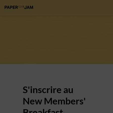
S'inscrire au
New Members'
Breakfast