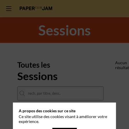
Sessions
Toutes les
Aucun
résultat
Sessions
A propos des cookies sur ce site
DATES
Ce site utilise des cookies visant à améliorer votre
expérience.
THÈMATIQUES