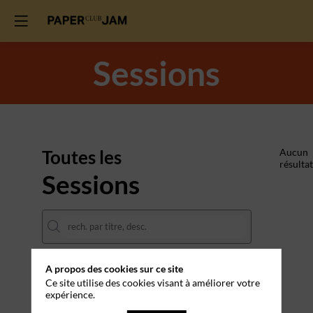
Sessions
Toutes les
Aucun
résultat
Sessions
A propos des cookies sur ce site
DATES
Ce site utilise des cookies visant à améliorer votre
expérience.
THÈMATIQUES