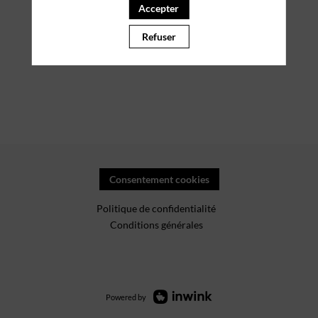
Accepter
PARTENAIRES
Refuser
Effacer tous les filtres
Consentement cookies
Politique de confidentialité
Conditions générales
Powered by