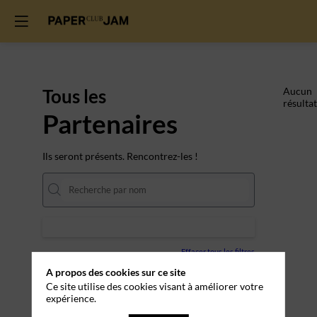
Tous les
Aucun
résultat
Partenaires
Ils seront présents. Rencontrez-les !
Effacer tous les filtres
A propos des cookies sur ce site
Ce site utilise des cookies visant à améliorer votre
expérience.